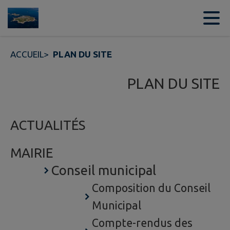
Contenu
Menu
Recherche
Pied de page
ACCUEIL
>
PLAN DU SITE
PLAN DU SITE
ACTUALITÉS
MAIRIE
Conseil municipal
Composition du Conseil
Municipal
Compte-rendus des