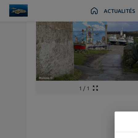
Contenu
Menu
Recherche
Pied de page
ACTUALITÉS
1
/
1