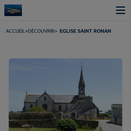
Contenu
Menu
Recherche
Pied de page
ACCUEIL
>
DÉCOUVRIR
>
EGLISE SAINT RONAN