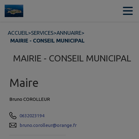
Contenu
Menu
Recherche
Pied de page
ACCUEIL
>
SERVICES
>
ANNUAIRE
>
MAIRIE - CONSEIL MUNICIPAL
MAIRIE - CONSEIL MUNICIPAL
Maire
Bruno COROLLEUR
0632023194
bruno.corolleur@orange.fr