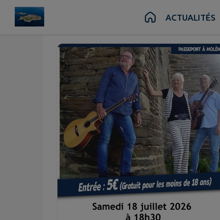
Juil.
18
Contenu
Menu
Recherche
Pied de page
ACTUALITÉS
Sam.