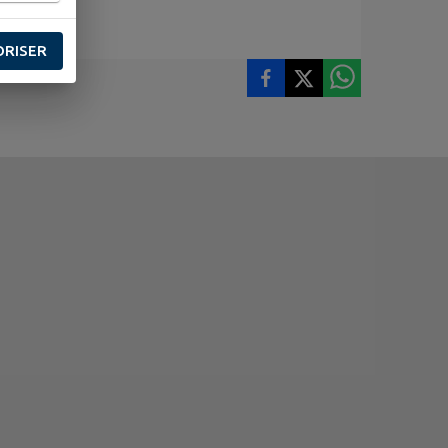
ORISER