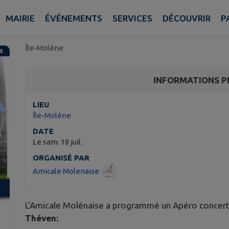
Concert du groupe PA
Théven
MAIRIE
ÉVÉNEMENTS
SERVICES
DÉCOUVRIR
P
Île-Molène
INFORMATIONS P
LIEU
Île-Molène
DATE
Le sam. 18 juil.
ORGANISÉ PAR
Amicale Molenaise
L'Amicale Molénaise a programmé un Apéro concert
Théven: