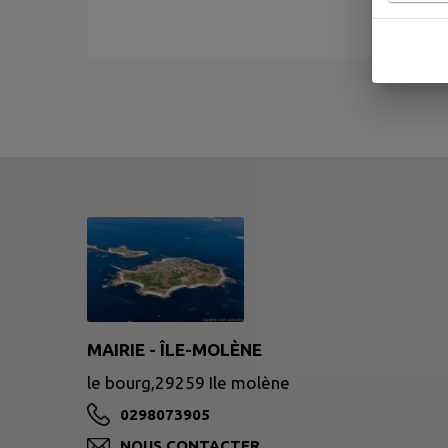
MAIRIE - ÎLE-MOLÈNE
le bourg,29259 Ile molène
0298073905
NOUS CONTACTER