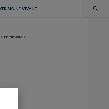
ATRIMOINE VIVANT
nte communale