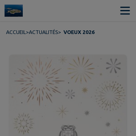
Contenu
Menu
Recherche
Pied de page
ACCUEIL
>
ACTUALITÉS
>
VOEUX 2026