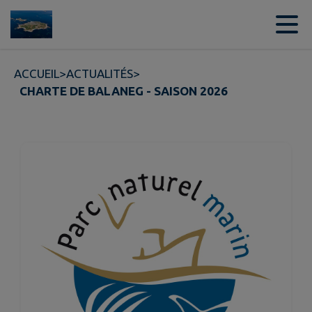
Contenu
Menu
Recherche
Pied de page
ACCUEIL
>
ACTUALITÉS
>
CHARTE DE BALANEG - SAISON 2026