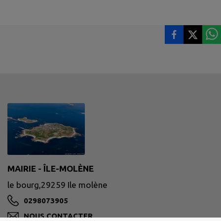
MAIRIE - ÎLE-MOLÈNE
le bourg,29259 Ile molène
0298073905
NOUS CONTACTER