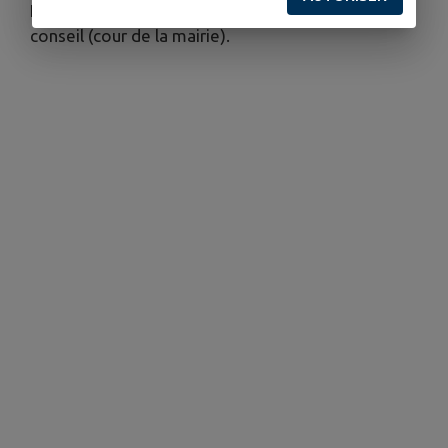
L'accès est possible directement par la salle du
conseil (cour de la mairie).